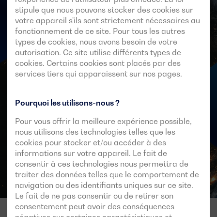
stipule que nous pouvons stocker des cookies sur
votre appareil s'ils sont strictement nécessaires au
Faites-nous part de votre
fonctionnement de ce site. Pour tous les autres
types de cookies, nous avons besoin de votre
projet, nous nous ferons un
autorisation. Ce site utilise différents types de
plaisir de vous aider
cookies. Certains cookies sont placés par des
services tiers qui apparaissent sur nos pages.
Pourquoi les utilisons-nous ?
Contact
Pour vous offrir la meilleure expérience possible,
nous utilisons des technologies telles que les
cookies pour stocker et/ou accéder à des
informations sur votre appareil. Le fait de
consentir à ces technologies nous permettra de
traiter des données telles que le comportement de
navigation ou des identifiants uniques sur ce site.
Le fait de ne pas consentir ou de retirer son
consentement peut avoir des conséquences
négatives sur certaines caractéristiques et