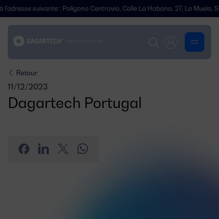
dresse suivante : Polígono Centrovía, Calle La Habana, 27, La Muela, Sar
Retour
11/12/2023
Dagartech Portugal