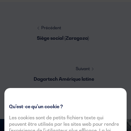
Précédent
Siège social (Zaragoza)
Suivant
Dagartech Amérique latine
Qu'est-ce qu'un cookie ?
Les cookies sont de petits fichiers texte qui
peuvent être utilisés par les sites web pour rendre
l'expérience de l'utilisateur plus efficace. La loi