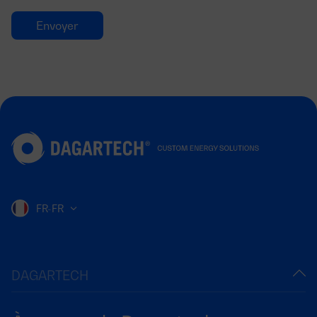
FR-FR
DAGARTECH