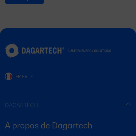
FR-FR
DAGARTECH
À propos de Dagartech