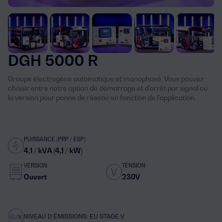
DGH 5000 R
Groupe électrogène automatique et monophasé. Vous pouvez
choisir entre notre option de démarrage et d'arrêt par signal ou
la version pour panne de réseau en fonction de l'application.
PUISSANCE (PRP / ESP):
4,1 / kVA (4,1 / kW)
VERSION:
TENSION:
Ouvert
230V
NIVEAU D’ÉMISSIONS: EU STAGE V