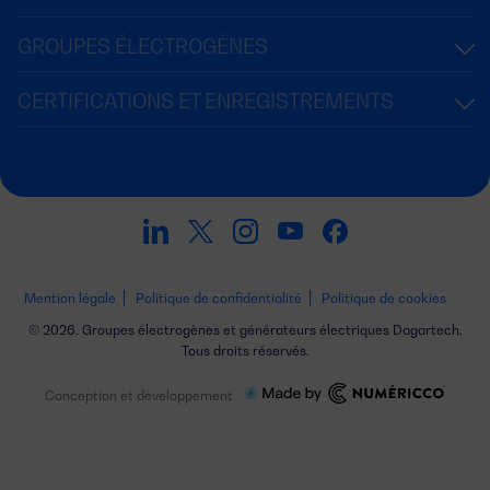
GROUPES ÉLECTROGÈNES
CERTIFICATIONS ET ENREGISTREMENTS
Mention légale
Politique de confidentialité
Politique de cookies
© 2026. Groupes électrogènes et générateurs électriques Dagartech.
Tous droits réservés.
Conception et développement