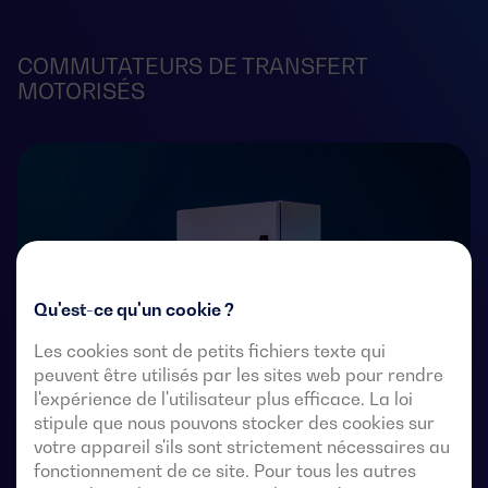
COMMUTATEURS DE TRANSFERT
MOTORISÉS
Qu'est-ce qu'un cookie ?
Les cookies sont de petits fichiers texte qui
peuvent être utilisés par les sites web pour rendre
l'expérience de l'utilisateur plus efficace. La loi
stipule que nous pouvons stocker des cookies sur
votre appareil s'ils sont strictement nécessaires au
fonctionnement de ce site. Pour tous les autres