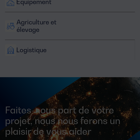
Équipement
Agriculture et 
élevage
Logistique
Faites-nous part de votre
projet, nous nous ferons un
plaisir de vous aider