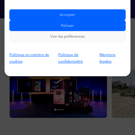
Accepter
Refuser
Voir les préférences
Politique en matière de
Politique de
Mentions
cookies
confidentialité
légales