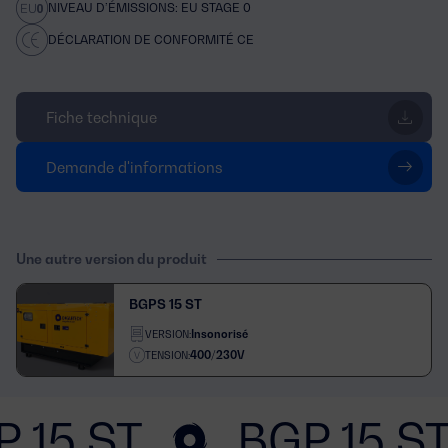
NIVEAU D’ÉMISSIONS: EU STAGE 0
DÉCLARATION DE CONFORMITÉ CE
Fiche technique
Demande d'informations
Une autre version du produit
BGPS 15 ST
Insonorisé
VERSION:
400/230V
TENSION:
 15 ST
BGP 15 S