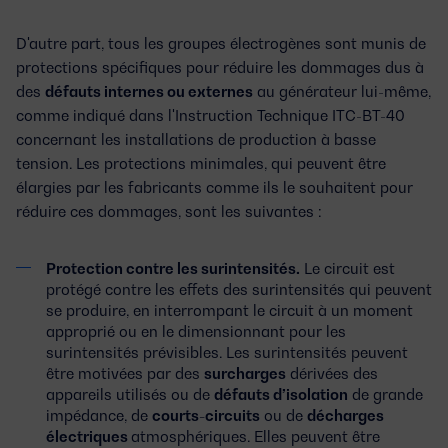
D'autre part, tous les groupes électrogènes sont munis de
protections spécifiques pour réduire les dommages dus à
des
défauts internes ou externes
au générateur lui-même,
comme indiqué dans l'Instruction Technique ITC-BT-40
concernant les installations de production à basse
tension. Les protections minimales, qui peuvent être
élargies par les fabricants comme ils le souhaitent pour
réduire ces dommages, sont les suivantes :
Protection contre les surintensités.
Le circuit est
protégé contre les effets des surintensités qui peuvent
se produire, en interrompant le circuit à un moment
approprié ou en le dimensionnant pour les
surintensités prévisibles. Les surintensités peuvent
être motivées par des
surcharges
dérivées des
appareils utilisés ou de
défauts d’isolation
de grande
impédance, de
courts-circuits
ou de
décharges
électriques
atmosphériques. Elles peuvent être