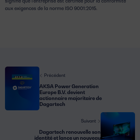
signifie que l'entreprise est certifiée pour la conformité
aux exigences de la norme ISO 9001:2015.
Précédent
AKSA Power Generation
Europe B.V. devient
actionnaire majoritaire de
Dagartech
Suivant
Dagartech renouvelle son
identité et lance un nouveau