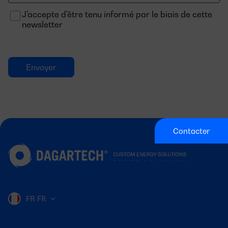
J'accepte d'être tenu informé par le biais de cette
newsletter
Contacter
FR-FR